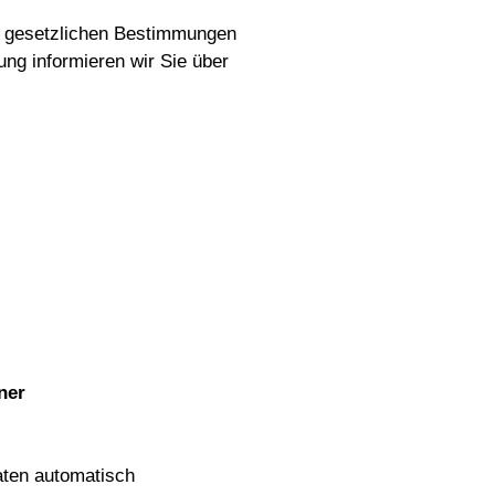
r gesetzlichen Bestimmungen 
g informieren wir Sie über 
er

ten automatisch
