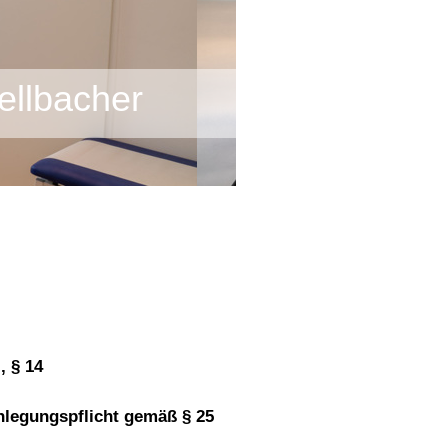
ellbacher
§ 14 
legungspflicht gemäß § 25 