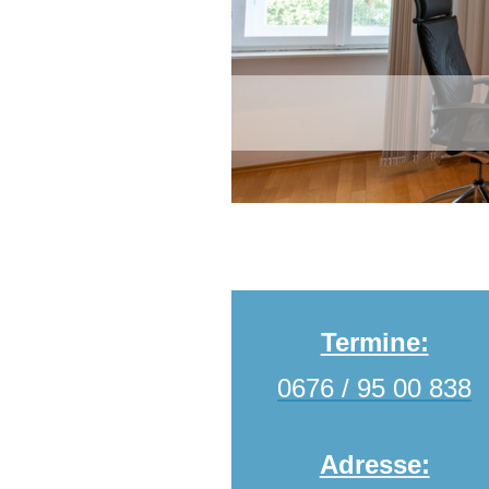
Termine:
0676 / 95 00 838
Adresse: