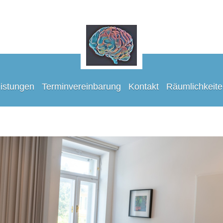
istungen
Terminvereinbarung
Kontakt
Räumlichkeite