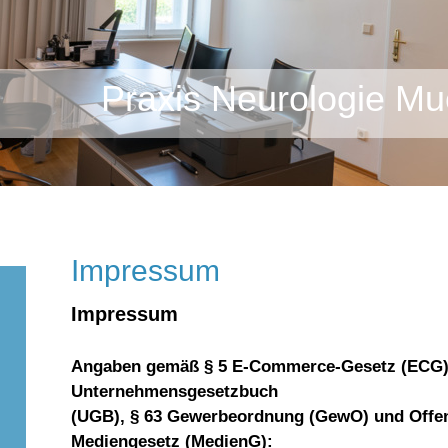
Praxis Neurologie Mu
Impressum
Impressum
Angaben gemäß § 5 E-Commerce-Gesetz (ECG), 
Unternehmensgesetzbuch

(UGB), § 63 Gewerbeordnung (GewO) und Offen
Mediengesetz (MedienG):